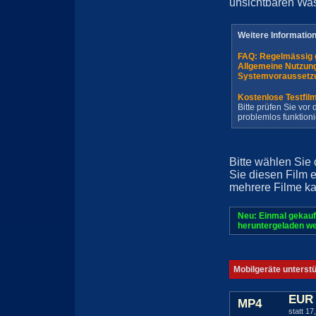
unsichtbaren Wa
Weitere Informatio
FAQ: Regelmässig 
Allgemeine Nutzun
Systemvoraussetz
Kostenlose Testfil
Bitte prüfen Sie vo
problemlos funktioni
Bitte wählen Sie
Sie diesen Film 
mehrere Filme ka
Neu: Einmal gekauf
heruntergeladen we
Mobilgeräte unterst
EUR 
MP4
statt 17