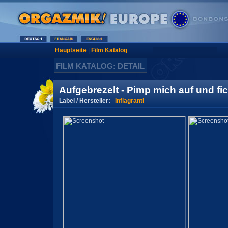
Hauptseite
|
Film Katalog
FILM KATALOG: DETAIL
Aufgebrezelt - Pimp mich auf und fic
Label / Hersteller:
Inflagranti