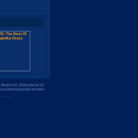
Media AG. Bildmaterial ist
ht weiterverwendet werden.