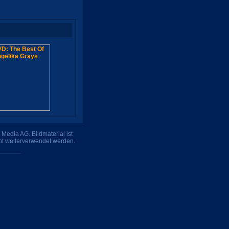
Media AG. Bildmaterial ist
ht weiterverwendet werden.