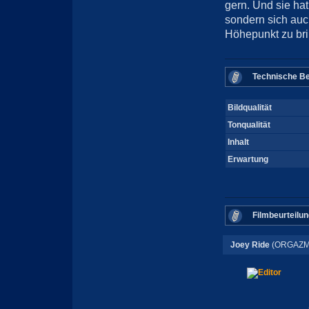
gern. Und sie hat
sondern sich auc
Höhepunkt zu bri
Technische Be
Bildqualität
Tonqualität
Inhalt
Erwartung
Filmbeurteilun
Joey Ride
(ORGAZM