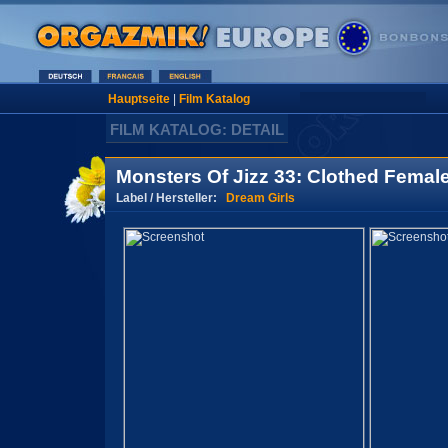
Hauptseite
|
Film Katalog
FILM KATALOG: DETAIL
Monsters Of Jizz 33: Clothed Femal
Label / Hersteller:
Dream Girls