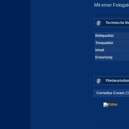
Mit einer Fotoga
Technische Be
Bildqualität
Tonqualität
Inhalt
Erwartung
Filmbeurteilu
Cornelius Cream
(O