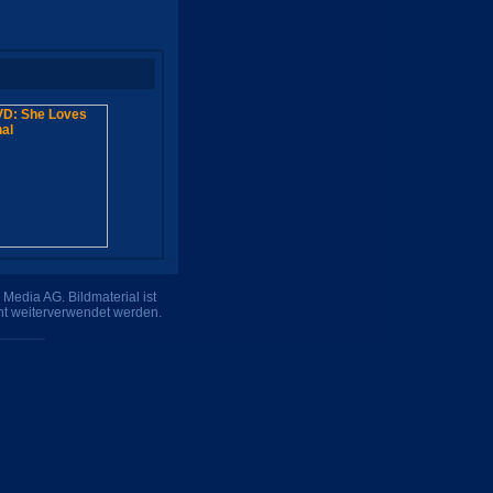
Media AG. Bildmaterial ist
ht weiterverwendet werden.