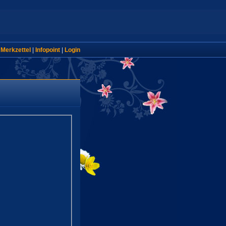
|
Merkzettel
|
Infopoint
|
Login