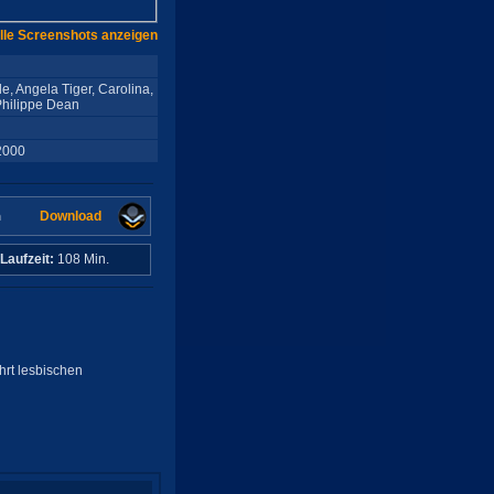
lle Screenshots anzeigen
e, Angela Tiger, Carolina,
 Philippe Dean
2000
Download
n
Laufzeit:
108 Min.
hrt lesbischen