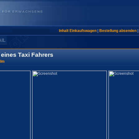
Inhalt Einkaufswagen
|
Bestellung absenden
AIL
 eines Taxi Fahrers
ilm