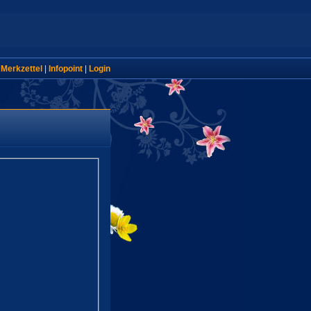
|
Merkzettel
|
Infopoint
|
Login