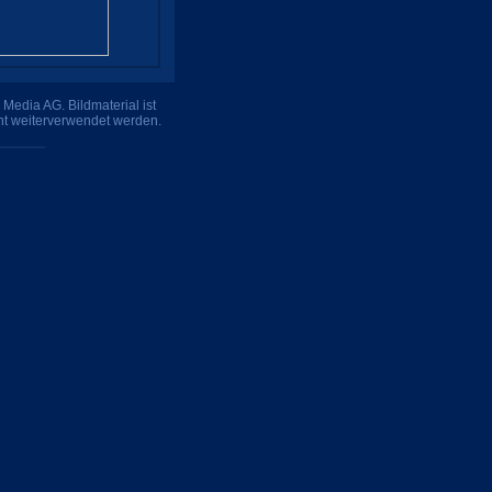
Media AG. Bildmaterial ist
ht weiterverwendet werden.