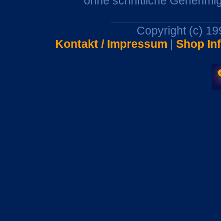
ohne schriftliche Genehmi
Copyright (c) 1
Kontakt / Impressum
|
Shop In