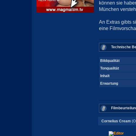
können sie habe
München verstehe
An Extras gibts 
eine Filmvorscha
Technische Be
Bildqualität
Tonqualität
Inhalt
Erwartung
Filmbeurteilun
Cornelius Cream
(O