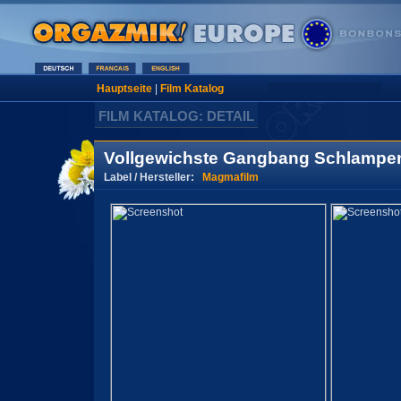
Hauptseite
|
Film Katalog
FILM KATALOG: DETAIL
Vollgewichste Gangbang Schlampe
Label / Hersteller:
Magmafilm