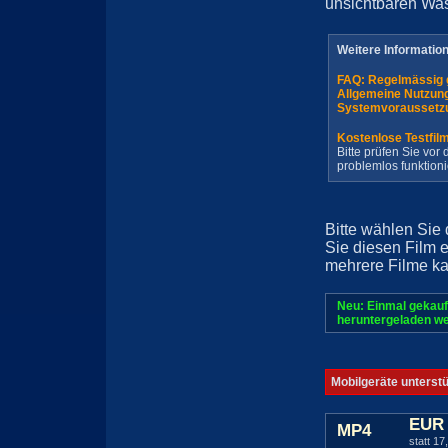
unsichtbaren Wa
Weitere Informatio
FAQ: Regelmässig 
Allgemeine Nutzun
Systemvoraussetz
Kostenlose Testfil
Bitte prüfen Sie vo
problemlos funktioni
Bitte wählen Sie
Sie diesen Film 
mehrere Filme ka
Neu: Einmal gekauf
heruntergeladen we
Mobilgeräte unterst
EUR 
MP4
statt 17