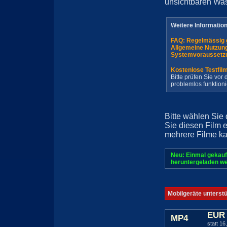
unsichtbaren Wa
Weitere Informatio
FAQ: Regelmässig 
Allgemeine Nutzun
Systemvoraussetz
Kostenlose Testfil
Bitte prüfen Sie vo
problemlos funktioni
Bitte wählen Sie
Sie diesen Film 
mehrere Filme ka
Neu: Einmal gekauf
heruntergeladen we
Mobilgeräte unterst
EUR 
MP4
statt 16